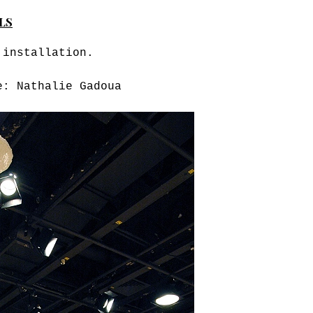
LS
 installation.
e: Nathalie Gadoua