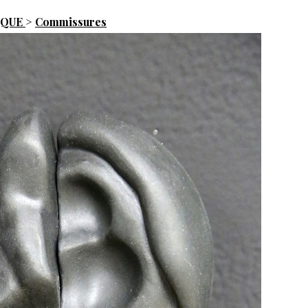
IQUE
>
Commissures