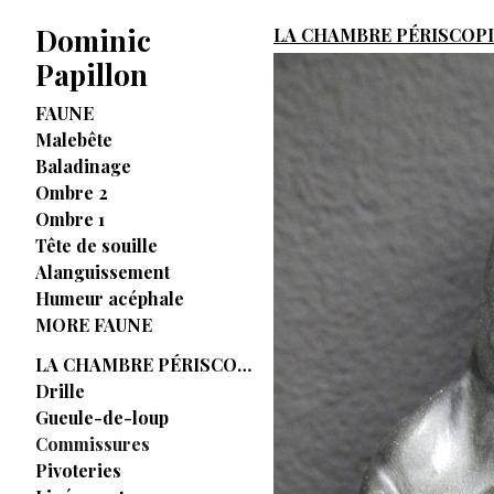
Dominic
LA CHAMBRE PÉRISCOP
Papillon
FAUNE
Malebête
Baladinage
Ombre 2
Ombre 1
Tête de souille
Alanguissement
Humeur acéphale
MORE FAUNE
LA CHAMBRE PÉRISCOPIQUE
Drille
Gueule-de-loup
Commissures
Pivoteries