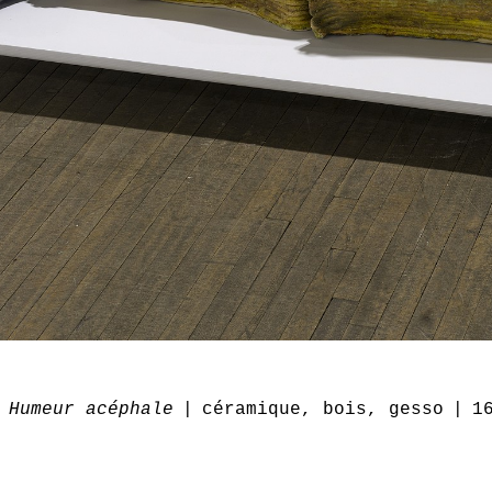
Humeur acéphale
céramique, bois, gesso
1